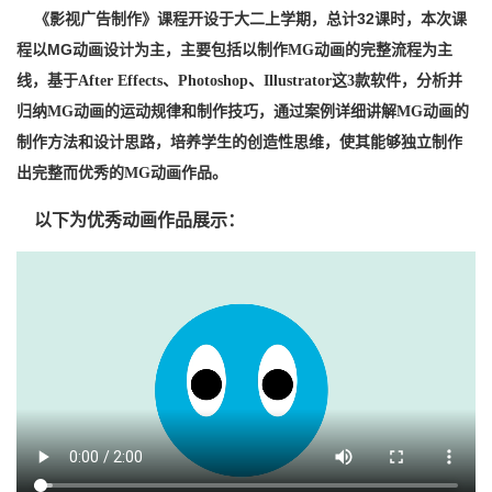
《影视
广告制作
》
课程开设于大二上学期
，
总计
32
课时
，
本次课
程以
MG
动画设计为主，
主要包括以制作
MG动画的完整流程为主
线，基于After Effects、Photoshop、Illustrator这3款软件，分析并
归纳MG动画的运动规律和制作技巧，通过案例详细讲解MG动画的
学生
制作方法和设计思路，培养
的创造性思维，使其能够独立制作
。
出完整而优秀的
MG动画作品
以下为优秀动画作品展示：